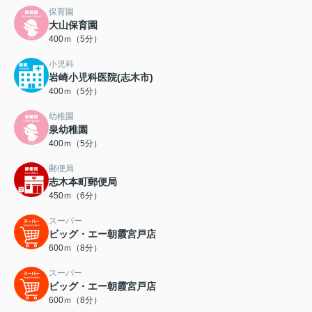
保育園
大山保育園
400ｍ（5分）
小児科
岩崎小児科医院(志木市)
400ｍ（5分）
幼稚園
泉幼稚園
400ｍ（5分）
郵便局
志木本町郵便局
450ｍ（6分）
スーパー
ビッグ・エー朝霞宮戸店
600ｍ（8分）
スーパー
ビッグ・エー朝霞宮戸店
600ｍ（8分）