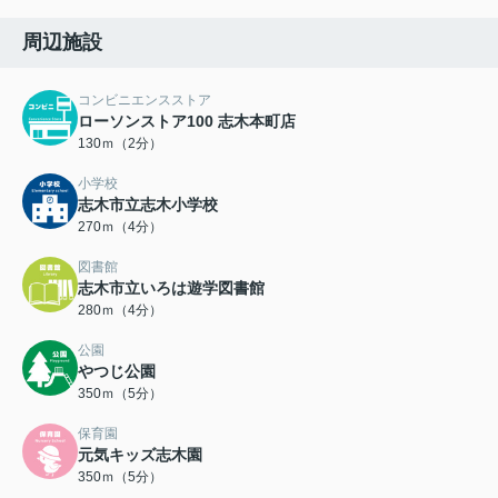
周辺施設
コンビニエンスストア
ローソンストア100 志木本町店
130ｍ（2分）
小学校
志木市立志木小学校
270ｍ（4分）
図書館
志木市立いろは遊学図書館
280ｍ（4分）
公園
やつじ公園
350ｍ（5分）
保育園
元気キッズ志木園
350ｍ（5分）