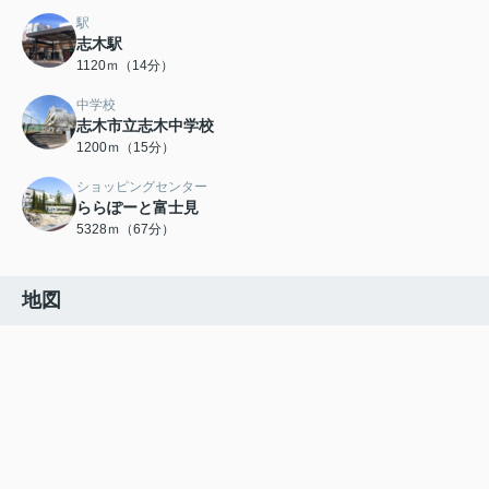
駅
志木駅
1120ｍ（14分）
中学校
志木市立志木中学校
1200ｍ（15分）
ショッピングセンター
ららぽーと富士見
5328ｍ（67分）
地図