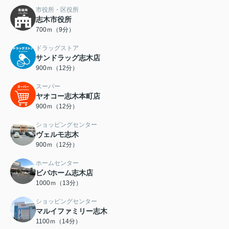
市役所・区役所
志木市役所
700ｍ（9分）
ドラッグストア
サンドラッグ志木店
900ｍ（12分）
スーパー
ヤオコー志木本町店
900ｍ（12分）
ショッピングセンター
ヴェルモ志木
900ｍ（12分）
ホームセンター
ビバホーム志木店
1000ｍ（13分）
ショッピングセンター
マルイファミリー志木
1100ｍ（14分）