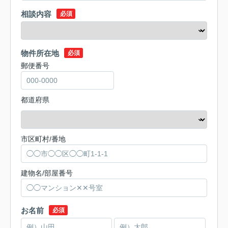
相談内容
必須
物件所在地
必須
郵便番号
都道府県
市区町村/番地
建物名/部屋番号
お名前
必須