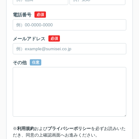
電話番号
必須
メールアドレス
必須
その他
任意
※
利用規約
および
プライバシーポリシー
を必ずお読みいた
だき、同意の上確認画面へお進みください。