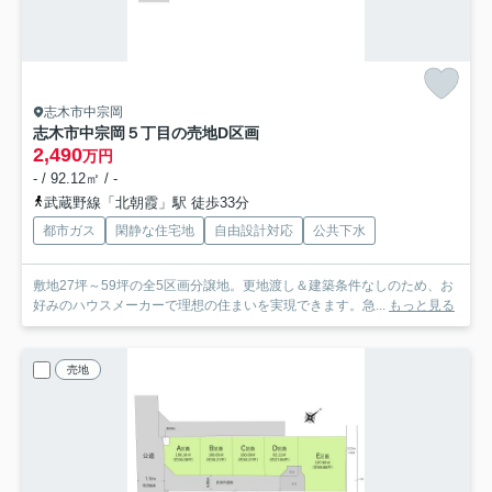
志木市中宗岡
志木市中宗岡５丁目の売地
D区画
2,490
万円
- / 92.12㎡ / -
武蔵野線「北朝霞」駅 徒歩33分
都市ガス
閑静な住宅地
自由設計対応
公共下水
敷地27坪～59坪の全5区画分譲地。更地渡し＆建築条件なしのため、お
好みのハウスメーカーで理想の住まいを実現できます。急...
もっと見る
売地