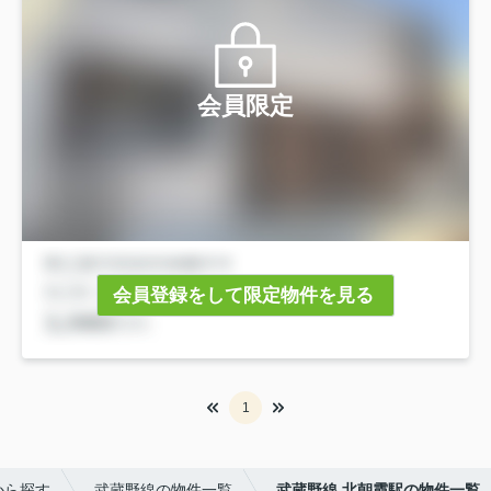
会員限定
会員登録をして限定物件を見る
1
から探す
武蔵野線の物件一覧
武蔵野線 北朝霞駅の物件一覧