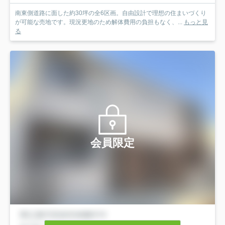
南東側道路に面した約30坪の全6区画。自由設計で理想の住まいづくり
が可能な売地です。現況更地のため解体費用の負担もなく、...
もっと見
る
会員限定