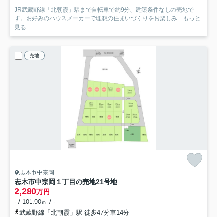
JR武蔵野線「北朝霞」駅まで自転車で約9分、建築条件なしの売地で
す。お好みのハウスメーカーで理想の住まいづくりをお楽しみ...
もっと
見る
売地
志木市中宗岡
志木市中宗岡１丁目の売地
21号地
2,280
万円
- / 101.90㎡ / -
武蔵野線「北朝霞」駅 徒歩47分車14分