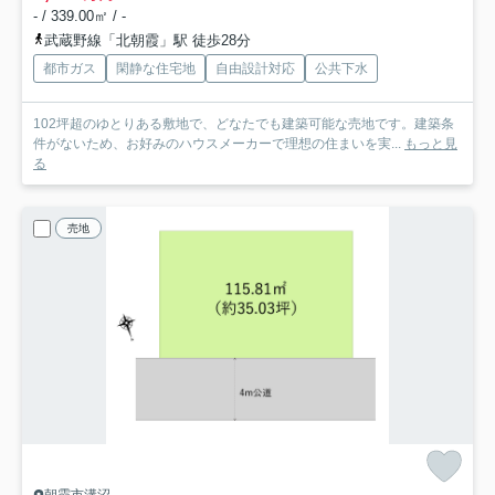
- / 339.00㎡ / -
武蔵野線「北朝霞」駅 徒歩28分
都市ガス
閑静な住宅地
自由設計対応
公共下水
102坪超のゆとりある敷地で、どなたでも建築可能な売地です。建築条
件がないため、お好みのハウスメーカーで理想の住まいを実...
もっと見
る
売地