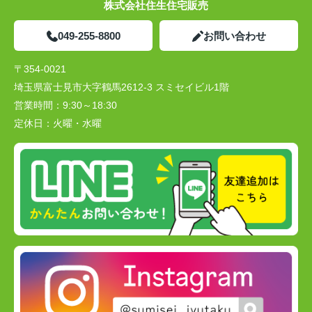
株式会社住生住宅販売
049-255-8800
お問い合わせ
〒354-0021
埼玉県富士見市大字鶴馬2612-3 スミセイビル1階
営業時間：
9:30～18:30
定休日：
火曜・水曜