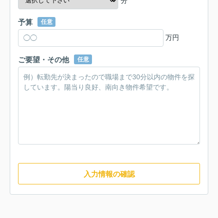
分
予算
任意
万円
ご要望・その他
任意
入力情報の確認