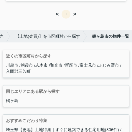
1
売
【土地(売買)】を市区町村から探す
鶴ヶ島市の物件一覧
近くの市区町村から探す
川越市
朝霞市
志木市
和光市
新座市
富士見市
ふじみ野市
入間郡三芳町
同じエリアにある駅から探す
鶴ヶ島
おすすめこだわり特集
埼玉県【更地】土地特集｜すぐに建築できる住宅用地(306件)