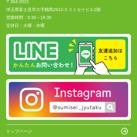
〒354-0021
埼玉県富士見市大字鶴馬2612-3 スミセイビル1階
営業時間：
9:30～18:30
定休日：
火曜・水曜
トップページ