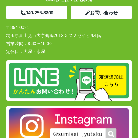
049-255-8800
お問い合わせ
〒354-0021
埼玉県富士見市大字鶴馬2612-3 スミセイビル1階
営業時間：
9:30～18:30
定休日：
火曜・水曜