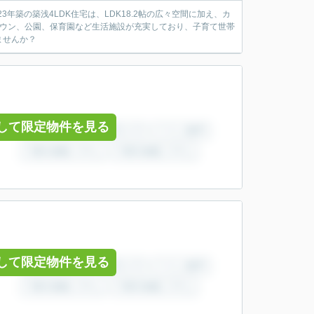
年築の築浅4LDK住宅は、LDK18.2帖の広々空間に加え、カ
タウン、公園、保育園など生活施設が充実しており、子育て世帯
ませんか？
して限定物件を見る
して限定物件を見る