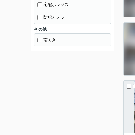
宅配ボックス
防犯カメラ
その他
南向き