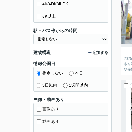
4K/4DK/4LDK
5K以上
駅・バス停からの時間
建物構造
追加する
20
情報公開日
も対
や保
指定しない
本日
3日以内
1週間以内
画像・動画あり
画像あり
動画あり