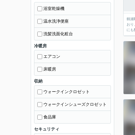
浴室乾燥機
鶴瀬
温水洗浄便座
おり
にも
洗髪洗面化粧台
冷暖房
エアコン
床暖房
収納
ウォークインクロゼット
ウォークインシューズクロゼット
食品庫
セキュリティ