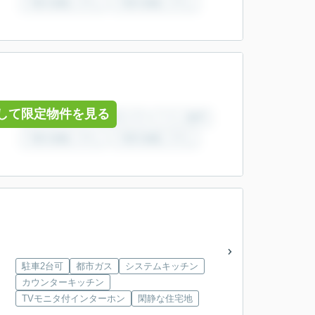
して限定物件を見る
駐車2台可
都市ガス
システムキッチン
カウンターキッチン
TVモニタ付インターホン
閑静な住宅地