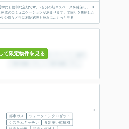
通学にも便利な立地です。2台分の駐車スペースを確保し、18
と家族のコミュニケーションが深まります。水回りを集約した
公園など生活利便施設も身近に...
もっと見る
して限定物件を見る
都市ガス
ウォークインクロゼット
システムキッチン
食器洗い乾燥機