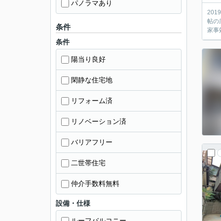
パノラマあり
20
帖の
条件
家事
条件
陽当り良好
閑静な住宅地
リフォーム済
リノベーション済
バリアフリー
二世帯住宅
仲介手数料無料
設備・仕様
ルーフバルコニー