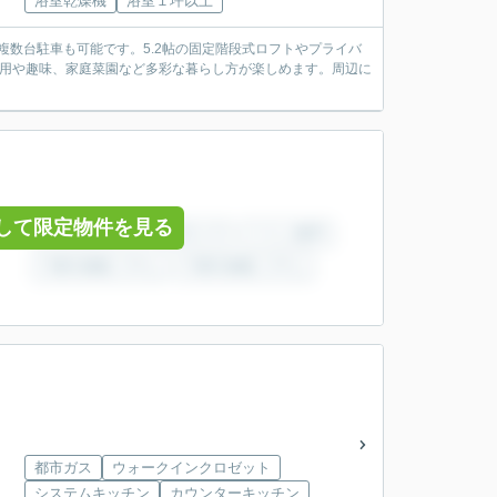
浴室乾燥機
浴室１坪以上
複数台駐車も可能です。5.2帖の固定階段式ロフトやプライバ
利用や趣味、家庭菜園など多彩な暮らし方が楽しめます。周辺に
して限定物件を見る
都市ガス
ウォークインクロゼット
システムキッチン
カウンターキッチン