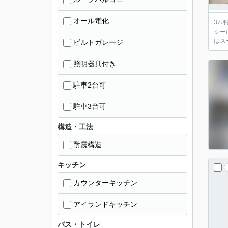
オール電化
37
シー
はス
ビルトガレージ
照明器具付き
駐車2台可
駐車3台可
構造・工法
耐震構造
キッチン
カウンターキッチン
アイランドキッチン
バス・トイレ