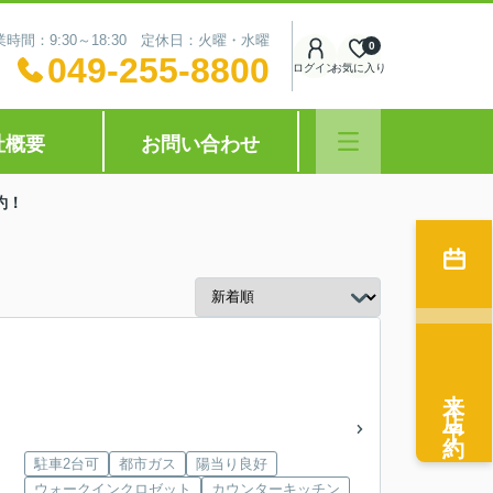
業時間：9:30～18:30 定休日：火曜・水曜
0
049-255-8800
ログイン
お気に入り
社概要
お問い合わせ
約！
来店予約
駐車2台可
都市ガス
陽当り良好
ウォークインクロゼット
カウンターキッチン