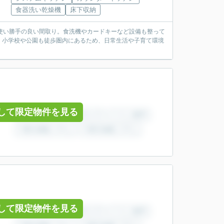
食器洗い乾燥機
床下収納
使い勝手の良い間取り。食洗機やカードキーなど設備も整って
、小学校や公園も徒歩圏内にあるため、日常生活や子育て環境
して限定物件を見る
して限定物件を見る