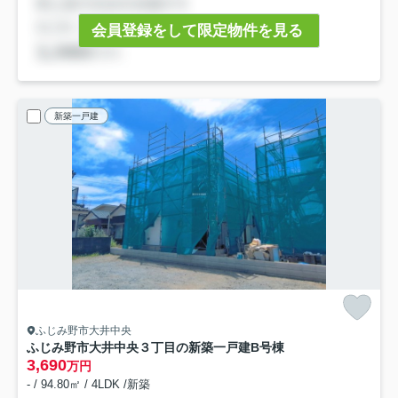
会員登録をして限定物件を見る
新築一戸建
ふじみ野市大井中央
ふじみ野市大井中央３丁目の新築一戸建
B号棟
3,690
万円
- / 94.80㎡ / 4LDK /新築