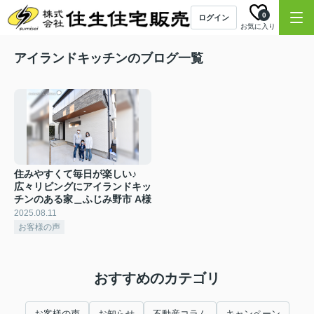
0
ログイン
お気に入り
アイランドキッチンのブログ一覧
住みやすくて毎日が楽しい♪
広々リビングにアイランドキッ
チンのある家＿ふじみ野市 A様
2025.08.11
お客様の声
おすすめのカテゴリ
お客様の声
お知らせ
不動産コラム
キャンペーン