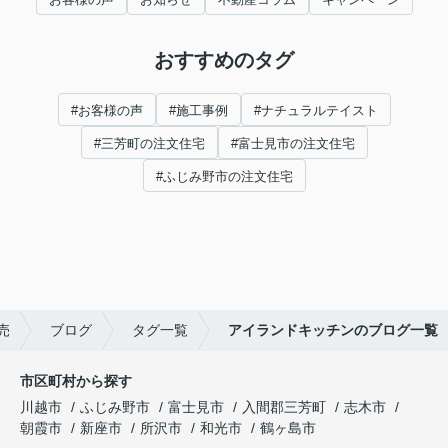
おすすめのタグ
#お客様の声
#施工事例
#ナチュラルテイスト
#三芳町の注文住宅
#富士見市の注文住宅
#ふじみ野市の注文住宅
売
ブログ
タグ一覧
アイランドキッチンのブログ一覧
市区町村から探す
川越市
ふじみ野市
富士見市
入間郡三芳町
志木市
朝霞市
新座市
所沢市
和光市
鶴ヶ島市