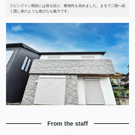
リビングイン階段には扉を設け、断熱性を高めました。まるで二階へ続
く隠し扉のような遊び心も魅力です。
From the staff