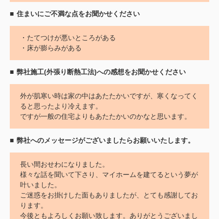
住まいにご不満な点をお聞かせください
・たてつけが悪いところがある
・床が膨らみがある
弊社施工(外張り断熱工法)への感想をお聞かせください
外が肌寒い時は家の中はあたたかいですが、寒くなってく
ると思ったより冷えます。
ですが一般の住宅よりもあたたかいのかなと思います。
弊社へのメッセージがございましたらお願いいたします。
長い間おせわになりました。
様々な話を聞いて下さり、マイホームを建てるという夢が
叶いました。
ご迷惑をお掛けした面もありましたが、とても感謝してお
ります。
今後ともよろしくお願い致します。ありがとうございまし