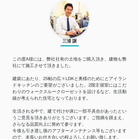
三浦 譲
この度A様には、弊社社有の土地をご購入頂き、建物も弊
社にて施工させて頂きました。
建築にあたり、25帖の広々LDKと奥様のためにとアイラン
ドキッチンのご要望がございました。2階主寝室にはこだ
わりのウォークスルークローゼットを設けるなど、生活動
線が考えられた住宅となっております。
生活される中で、建て付けや床に一部不具合があったとい
うご意見を頂きありがとうございます。ご指摘を踏まえ、
さらなる品質向上に努めて参ります。
今後も引き渡し後のアフターメンテナンス等もございます
ので、末長いお付き合いの程よろしくお願い致します。