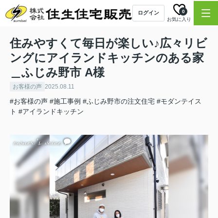
0
ログイン
お気に入り
住みやすくて毎日が楽しい♪広々リビ
ングにアイランドキッチンのある家
＿ふじみ野市 A様
お客様の声
2025.08.11
#お客様の声
#施工事例
#ふじみ野市の注文住宅
#モダンテイス
ト
#アイランドキッチン