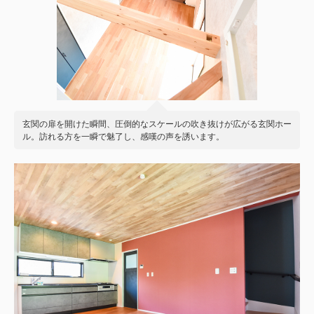
玄関の扉を開けた瞬間、圧倒的なスケールの吹き抜けが広がる玄関ホー
ル。訪れる方を一瞬で魅了し、感嘆の声を誘います。