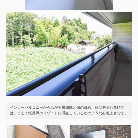
インナーバルコニーから広がる果樹園と畑の眺め。緑に包まれる時間
は、まるで軽井沢のリゾートに滞在しているかのような心地よさです。