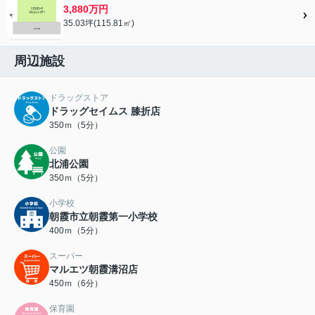
3,880万円
35.03坪(115.81㎡)
周辺施設
ドラッグストア
ドラッグセイムス 膝折店
350ｍ（5分）
公園
北浦公園
350ｍ（5分）
小学校
朝霞市立朝霞第一小学校
400ｍ（5分）
スーパー
マルエツ朝霞溝沼店
450ｍ（6分）
保育園