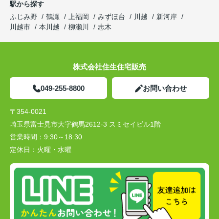
駅から探す
ふじみ野
鶴瀬
上福岡
みずほ台
川越
新河岸
川越市
本川越
柳瀬川
志木
株式会社住生住宅販売
049-255-8800
お問い合わせ
〒354-0021
埼玉県富士見市大字鶴馬2612-3 スミセイビル1階
営業時間：
9:30～18:30
定休日：
火曜・水曜