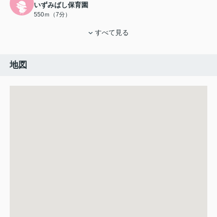
いずみばし保育園
550ｍ（7分）
すべて見る
地図