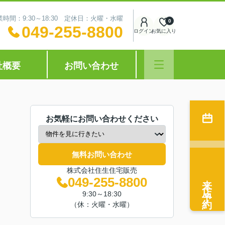
業時間：9:30～18:30 定休日：火曜・水曜
0
049-255-8800
ログイン
お気に入り
社概要
お問い合わせ
お気軽にお問い合わせください
無料お問い合わせ
株式会社住生住宅販売
来店予約
049-255-8800
9:30～18:30
（休：火曜・水曜）