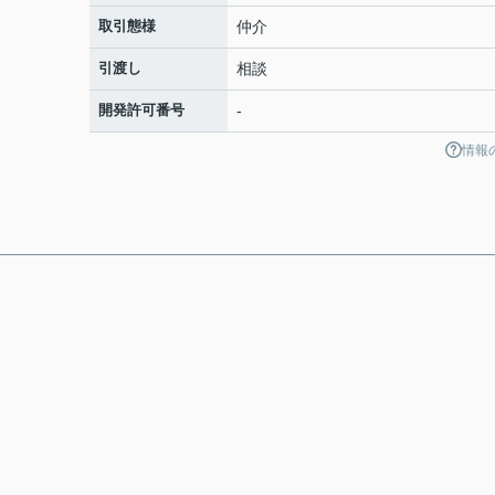
取引態様
仲介
引渡し
相談
開発許可番号
-
情報