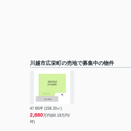
川越市広栄町の売地で募集中の物件
47.85坪 (158.20㎡)
2,880
万円(60.19万円/
坪)