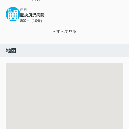
内科
圏央所沢病院
800ｍ（10分）
すべて見る
地図