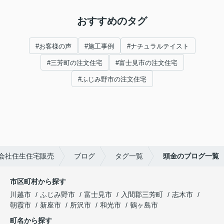
おすすめのタグ
#お客様の声
#施工事例
#ナチュラルテイスト
#三芳町の注文住宅
#富士見市の注文住宅
#ふじみ野市の注文住宅
会社住生住宅販売
ブログ
タグ一覧
頭金のブログ一覧
市区町村から探す
川越市
ふじみ野市
富士見市
入間郡三芳町
志木市
朝霞市
新座市
所沢市
和光市
鶴ヶ島市
町名から探す