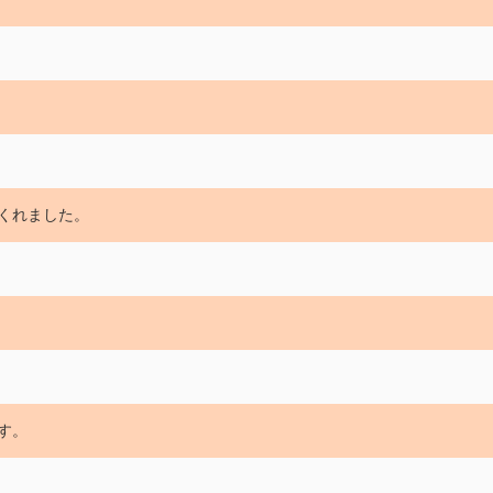
くれました。
。
す。