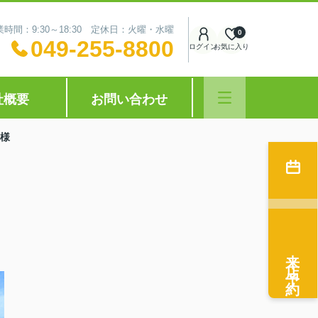
業時間：9:30～18:30 定休日：火曜・水曜
0
049-255-8800
ログイン
お気に入り
社概要
お問い合わせ
N様
来店予約