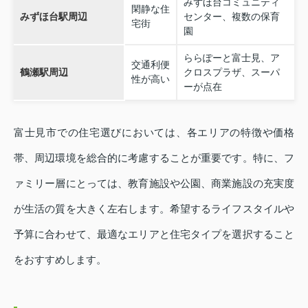
みずほ台コミュニティ
閑静な住
みずほ台駅周辺
センター、複数の保育
宅街
園
ららぽーと富士見、ア
交通利便
鶴瀬駅周辺
クロスプラザ、スーパ
性が高い
ーが点在
富士見市での住宅選びにおいては、各エリアの特徴や価格
帯、周辺環境を総合的に考慮することが重要です。特に、フ
ァミリー層にとっては、教育施設や公園、商業施設の充実度
が生活の質を大きく左右します。希望するライフスタイルや
予算に合わせて、最適なエリアと住宅タイプを選択すること
をおすすめします。