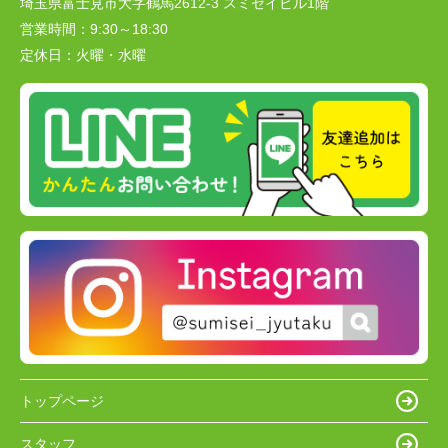
埼玉県富士見市大字鶴馬2612-3 スミセイビル1階
営業時間：
9:30～18:30
定休日：
火曜・水曜
トップページ
スタッフ