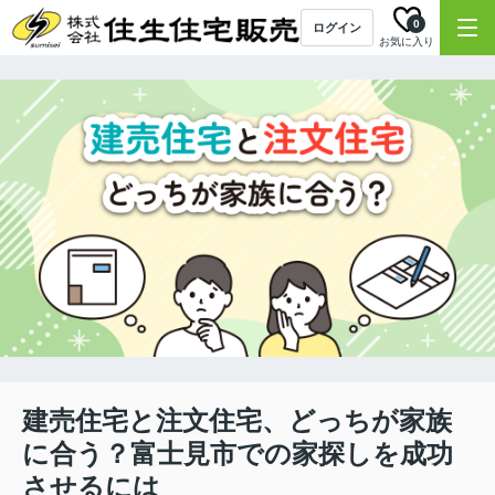
0
ログイン
お気に入り
建売住宅と注文住宅、どっちが家族
に合う？富士見市での家探しを成功
させるには