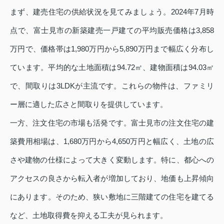
まず、建売住宅の供給状況を見てみましょう。2024年7月時
点で、富士見市の新築建売一戸建ての平均販売価格は3,858
万円で、価格帯は1,980万円から5,890万円まで幅広く分布し
ています。平均的な土地面積は94.72㎡、建物面積は94.03㎡
で、間取りは3LDKが主流です。これらの物件は、ファミリ
ー層に適した広さと間取りを提供しています。
一方、注文住宅の市場も活発です。富士見市の注文住宅の建
築費用相場は、1,680万円から4,650万円と幅広く、土地の広
さや建物の仕様によって大きく変動します。特に、都心への
アクセスの良さから転入者が増加しており、地価も上昇傾向
にあります。そのため、狭い敷地に三階建ての住宅を建てる
など、土地取得費を抑える工夫が見られます。