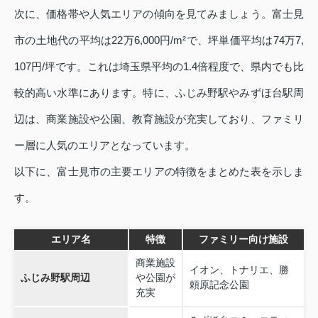
次に、価格帯や人気エリアの傾向を見てみましょう。富士見
市の土地代の平均は22万6,000円/m²で、坪単価平均は74万7,
107円/坪です。これは埼玉県平均の1.4倍程度で、県内でも比
較的高い水準にあります。特に、ふじみ野駅やみずほ台駅周
辺は、商業施設や公園、教育施設が充実しており、ファミリ
ー層に人気のエリアとなっています。
以下に、富士見市の主要エリアの特徴をまとめた表を示しま
す。
エリア名
特徴
ファミリー向け施設
商業施設
イオン、トナリエ、勝
ふじみ野駅周辺
や公園が
頼原記念公園
充実