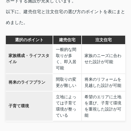
ポートする施設が充実しています。
以下に、建売住宅と注文住宅の選び方のポイントを表にまと
めました。
選択のポイント
建売住宅
注文住宅
一般的な間
家族構成・ライフスタ
取りが多
家族のニーズに合わ
イル
く、即入居
せた設計が可能
可能
間取りの変
将来のリフォームを
将来のライフプラン
更が難しい
見越した設計が可能
立地によっ
希望のエリアに土地
ては子育て
を選び、子育て環境
子育て環境
環境が整っ
を重視した設計が可
ている
能