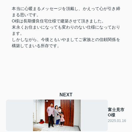
本当に心暖まるメッセージを頂戴し、かえって心が引き締
まる思いです。
O様は長期優良住宅仕様で建築させて頂きました。
末永くお住まいになっても変わりのない仕様になっており
ます。
しかしながら、今後ともいやましてご家族との信頼関係を
構築してまいる所存です。
NEXT
富士見市
O様
2025.01.16