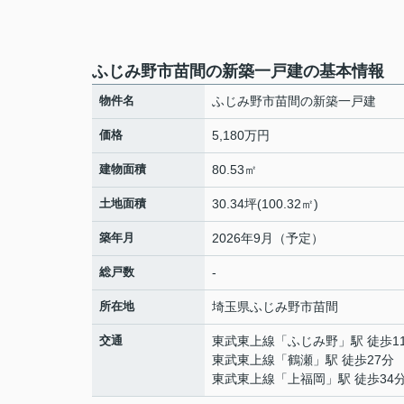
ふじみ野市苗間の新築一戸建の基本情報
物件名
ふじみ野市苗間の新築一戸建
価格
5,180万円
建物面積
80.53㎡
土地面積
30.34坪(100.32㎡)
築年月
2026年9月（予定）
総戸数
-
所在地
埼玉県
ふじみ野市
苗間
交通
東武東上線
「
ふじみ野
」駅 徒歩1
東武東上線
「
鶴瀬
」駅 徒歩27分
東武東上線
「
上福岡
」駅 徒歩34