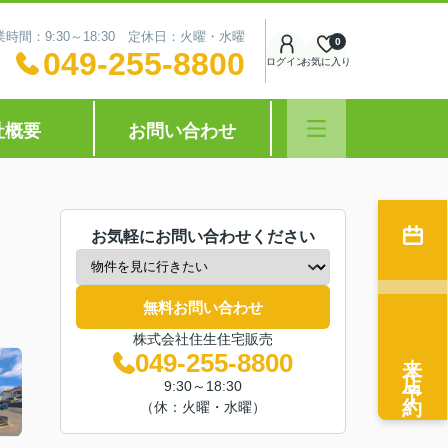
業時間：9:30～18:30 定休日：火曜・水曜
0
049-255-8800
ログイン
お気に入り
社概要
お問い合わせ
お気軽にお問い合わせください
無料お問い合わせ
株式会社住生住宅販売
来店予約
049-255-8800
9:30～18:30
（休：火曜・水曜）