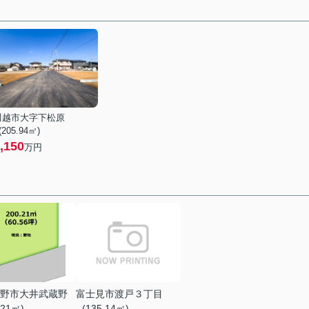
川越市大字下松原
 (205.94㎡)
,150
万円
野市大井武蔵野
富士見市渡戸３丁目
.21㎡)
- (135.14㎡)