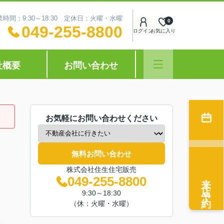
業時間：9:30～18:30 定休日：火曜・水曜
0
049-255-8800
ログイン
お気に入り
社概要
お問い合わせ
お気軽にお問い合わせください
無料お問い合わせ
株式会社住生住宅販売
来店予約
049-255-8800
9:30～18:30
（休：火曜・水曜）