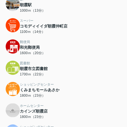
朝霞駅
1000ｍ（13分）
スーパー
コモディイイダ朝霞仲町店
1100ｍ（14分）
郵便局
和光郵便局
1600ｍ（20分）
図書館
朝霞市立図書館
1700ｍ（22分）
ショッピングセンター
くみまちモールあさか
1800ｍ（23分）
ホームセンター
カインズ朝霞店
1800ｍ（23分）