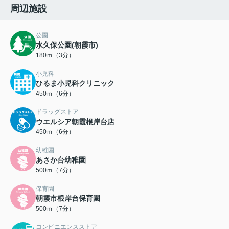
周辺施設
公園
水久保公園(朝霞市)
180ｍ（3分）
小児科
ひるま小児科クリニック
450ｍ（6分）
ドラッグストア
ウエルシア朝霞根岸台店
450ｍ（6分）
幼稚園
あさか台幼稚園
500ｍ（7分）
保育園
朝霞市根岸台保育園
500ｍ（7分）
コンビニエンスストア