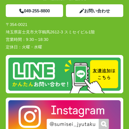
049-255-8800
お問い合わせ
〒354-0021
埼玉県富士見市大字鶴馬2612-3 スミセイビル1階
営業時間：
9:30～18:30
定休日：
火曜・水曜