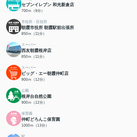
セブンイレブン 和光新倉店
700ｍ（9分）
市役所・区役所
朝霞市役所 朝霞駅前出張所
850ｍ（11分）
スーパー
西友朝霞根岸店
850ｍ（11分）
スーパー
ビッグ・エー朝霞仲町店
900ｍ（12分）
公園
根岸台自然公園
900ｍ（12分）
保育園
仲町どろんこ保育園
1000ｍ（13分）
駅