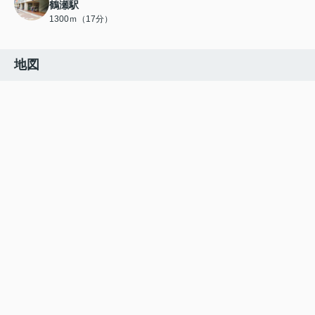
鶴瀬駅
1300ｍ（17分）
地図