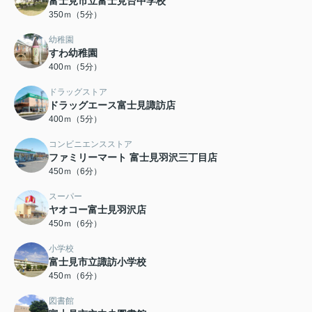
富士見市立富士見台中学校
350ｍ（5分）
幼稚園
すわ幼稚園
400ｍ（5分）
ドラッグストア
ドラッグエース富士見諏訪店
400ｍ（5分）
コンビニエンスストア
ファミリーマート 富士見羽沢三丁目店
450ｍ（6分）
スーパー
ヤオコー富士見羽沢店
450ｍ（6分）
小学校
富士見市立諏訪小学校
450ｍ（6分）
図書館