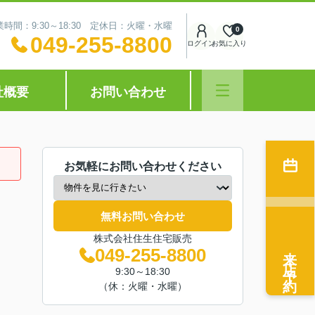
業時間：9:30～18:30 定休日：火曜・水曜
0
049-255-8800
ログイン
お気に入り
社概要
お問い合わせ
お気軽にお問い合わせください
無料お問い合わせ
株式会社住生住宅販売
来店予約
049-255-8800
9:30～18:30
（休：火曜・水曜）