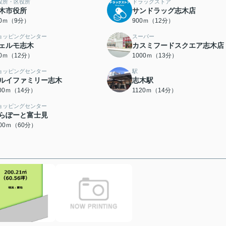
役所・区役所
ドラッグストア
木市役所
サンドラッグ志木店
00ｍ（9分）
900ｍ（12分）
ョッピングセンター
スーパー
ェルモ志木
カスミフードスクエア志木店
00ｍ（12分）
1000ｍ（13分）
ョッピングセンター
駅
ルイファミリー志木
志木駅
100ｍ（14分）
1120ｍ（14分）
ョッピングセンター
らぽーと富士見
800ｍ（60分）