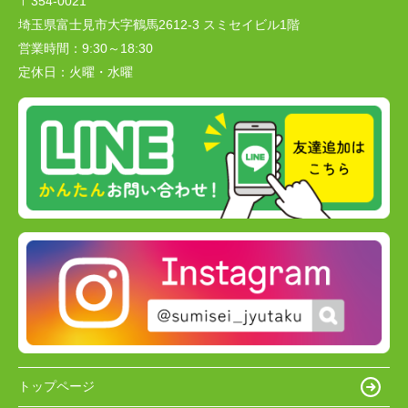
〒354-0021
埼玉県富士見市大字鶴馬2612-3 スミセイビル1階
営業時間：
9:30～18:30
定休日：
火曜・水曜
トップページ