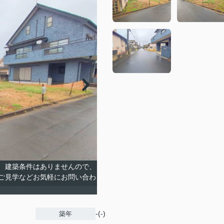
地！ 建築条件はありませんので、
ご見学などお気軽にお問い合わ
-(-)
築年