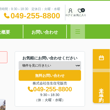
業時間：9:30～18:30 定休日：火曜・水曜
0
049-255-8800
ログイン
お気に入り
社概要
お問い合わせ
お気軽にお問い合わせください
無料お問い合わせ
株式会社住生住宅販売
来店予約
049-255-8800
9:30～18:30
（休：火曜・水曜）