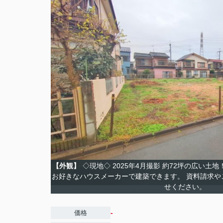
【外観】
◇現地◇ 2025年4月撮影 約72坪の広い土
お好きなハウスメーカーで建築できます。 資料請求や
せください。
-
価格