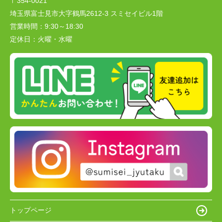
〒354-0021
埼玉県富士見市大字鶴馬2612-3 スミセイビル1階
営業時間：
9:30～18:30
定休日：
火曜・水曜
トップページ