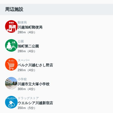
周辺施設
郵便局
川越旭町郵便局
280ｍ（4分）
公園
旭町第二公園
280ｍ（4分）
スーパー
ベルク川越むさし野店
290ｍ（4分）
小学校
川越市立大塚小学校
300ｍ（4分）
ドラッグストア
ウエルシア川越新宿店
350ｍ（5分）