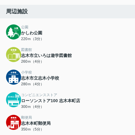
周辺施設
公園
かしわ公園
220ｍ（3分）
図書館
志木市立いろは遊学図書館
260ｍ（4分）
小学校
志木市立志木小学校
280ｍ（4分）
コンビニエンスストア
ローソンストア100 志木本町店
300ｍ（4分）
郵便局
志木本町郵便局
350ｍ（5分）