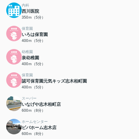
内科
西川医院
350ｍ（5分）
保育園
いろは保育園
400ｍ（5分）
幼稚園
泉幼稚園
400ｍ（5分）
保育園
認可保育園元気キッズ志木柏町園
400ｍ（5分）
スーパー
いなげや志木柏町店
600ｍ（8分）
ホームセンター
ビバホーム志木店
600ｍ（8分）