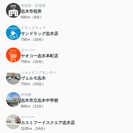
市役所・区役所
志木市役所
600ｍ（8分）
ドラッグストア
サンドラッグ志木店
750ｍ（10分）
スーパー
ヤオコー志木本町店
750ｍ（10分）
ショッピングセンター
ヴェルモ志木
750ｍ（10分）
中学校
志木市立志木中学校
900ｍ（12分）
スーパー
カスミフードスクエア志木店
1100ｍ（14分）