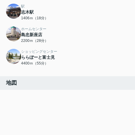
駅
志木駅
1406ｍ（18分）
ホームセンター
島忠新座店
2200ｍ（28分）
ショッピングセンター
ららぽーと富士見
4400ｍ（55分）
地図