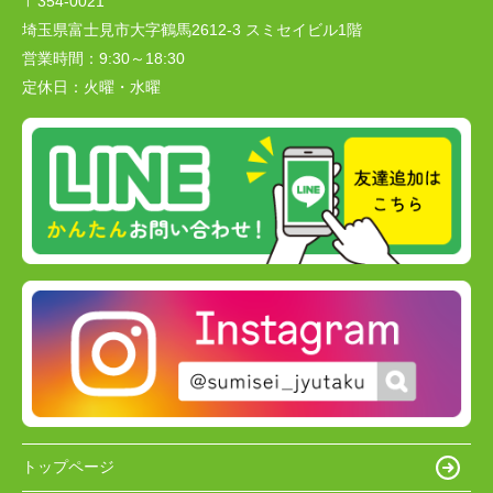
〒354-0021
埼玉県富士見市大字鶴馬2612-3 スミセイビル1階
営業時間：
9:30～18:30
定休日：
火曜・水曜
トップページ