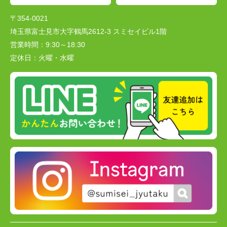
〒354-0021
埼玉県富士見市大字鶴馬2612-3 スミセイビル1階
営業時間：
9:30～18:30
定休日：
火曜・水曜