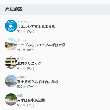
周辺施設
ドラッグストア
ウエルシア富士見水谷店
350ｍ（5分）
スーパー
コープみらいコープみずほ台店
450ｍ（6分）
内科
北村クリニック
450ｍ（6分）
小学校
富士見市立みずほ台小学校
500ｍ（7分）
公園
みずほ台中央公園
550ｍ（7分）