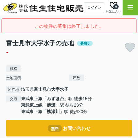
0
ログイン
お気に入り
この物件の募集は終了しました。
富士見市大字水子の売地
募集0
-
-
価格
-
-
土地面積
坪数
埼玉県
富士見市
大字水子
所在地
東武東上線
「
みずほ台
」駅 徒歩15分
交通
東武東上線
「
鶴瀬
」駅 徒歩23分
東武東上線
「
柳瀬川
」駅 徒歩30分
お問い合わせ
無料