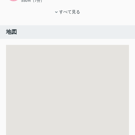
550ｍ（7分）
すべて見る
地図