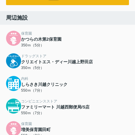
周辺施設
保育園
かつらの木第2保育園
350ｍ（5分）
ドラッグストア
クリエイトエス・ディー川越上野田店
350ｍ（5分）
内科
しらさき川越クリニック
550ｍ（7分）
コンビニエンスストア
ファミリーマート 川越西郵便局/S店
550ｍ（7分）
保育園
増美保育園田町