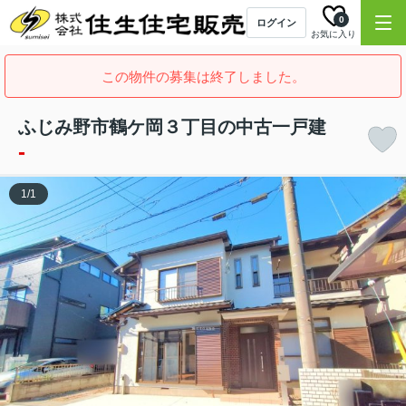
0
ログイン
お気に入り
この物件の募集は終了しました。
ふじみ野市鶴ケ岡３丁目の中古一戸建
-
1
/
1