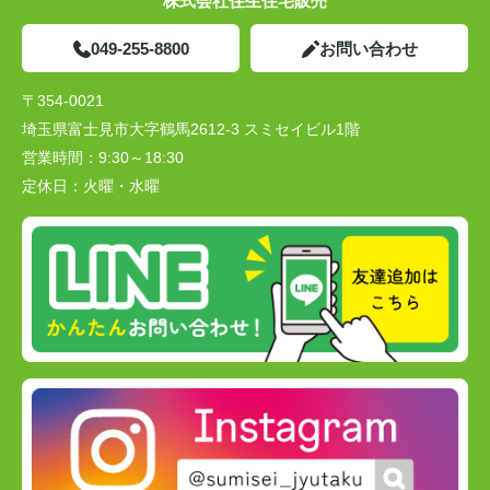
株式会社住生住宅販売
049-255-8800
お問い合わせ
〒354-0021
埼玉県富士見市大字鶴馬2612-3 スミセイビル1階
営業時間：
9:30～18:30
定休日：
火曜・水曜