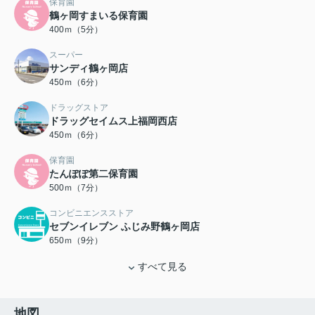
保育園
鶴ヶ岡すまいる保育園
400ｍ（5分）
スーパー
サンディ鶴ヶ岡店
450ｍ（6分）
ドラッグストア
ドラッグセイムス上福岡西店
450ｍ（6分）
保育園
たんぽぽ第二保育園
500ｍ（7分）
コンビニエンスストア
セブンイレブン ふじみ野鶴ヶ岡店
650ｍ（9分）
すべて見る
地図