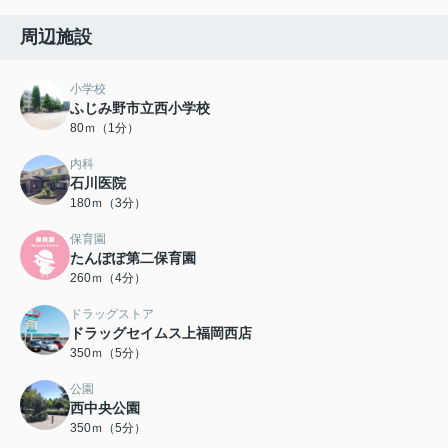
周辺施設
小学校
ふじみ野市立西小学校
80ｍ（1分）
内科
石川医院
180ｍ（3分）
保育園
たんぽぽ第二保育園
260ｍ（4分）
ドラッグストア
ドラッグセイムス上福岡西店
350ｍ（5分）
公園
西中央公園
350ｍ（5分）