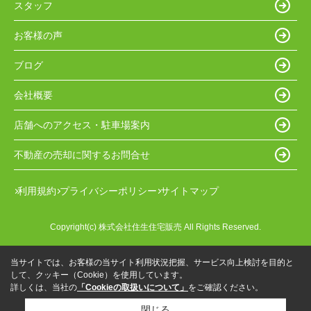
スタッフ
お客様の声
ブログ
会社概要
店舗へのアクセス・駐車場案内
不動産の売却に関するお問合せ
利用規約
プライバシーポリシー
サイトマップ
Copyright(c) 株式会社住生住宅販売 All Rights Reserved.
当サイトでは、お客様の当サイト利用状況把握、サービス向上検討を目的と
して、クッキー（Cookie）を使用しています。
詳しくは、当社の
「Cookieの取扱いについて」
をご確認ください。
閉じる