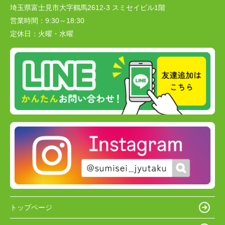
埼玉県富士見市大字鶴馬2612-3 スミセイビル1階
営業時間：
9:30～18:30
定休日：
火曜・水曜
トップページ