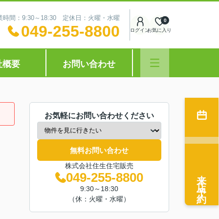
業時間：9:30～18:30 定休日：火曜・水曜
0
049-255-8800
ログイン
お気に入り
社概要
お問い合わせ
お気軽にお問い合わせください
無料お問い合わせ
株式会社住生住宅販売
来店予約
049-255-8800
9:30～18:30
（休：火曜・水曜）