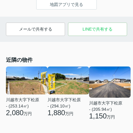
地図アプリで見る
メールで共有する
LINEで共有する
近隣の物件
川越市大字下松原
川越市大字下松原
川越市大字下松原
- (253.14㎡)
- (294.10㎡)
- (205.94㎡)
2,080
1,880
万円
万円
1,150
万円