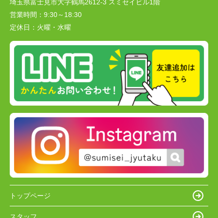
埼玉県富士見市大字鶴馬2612-3 スミセイビル1階
営業時間：
9:30～18:30
定休日：
火曜・水曜
トップページ
スタッフ